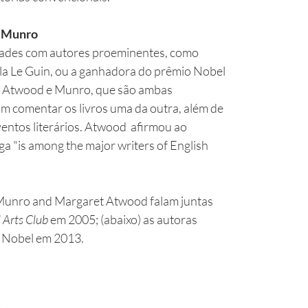
e Munro
des com autores proeminentes, como 
a Le Guin, ou a ganhadora do prêmio Nobel 
. Atwood e Munro, que são ambas 
 comentar os livros uma da outra, além de 
entos literários. Atwood  afirmou ao 
a "is among the major writers of English 
 Munro and Margaret Atwood falam juntas 
 Arts Club 
em 2005; (abaixo) as autoras 
Nobel em 2013. 