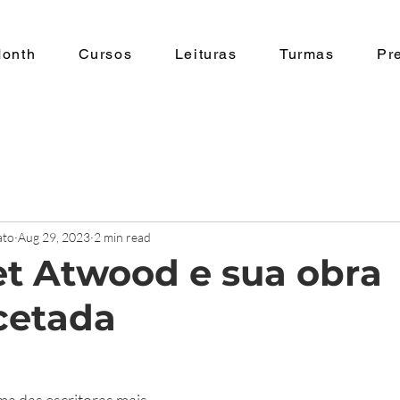
Month
Cursos
Leituras
Turmas
Pr
ato
Aug 29, 2023
2 min read
t Atwood e sua obra
cetada