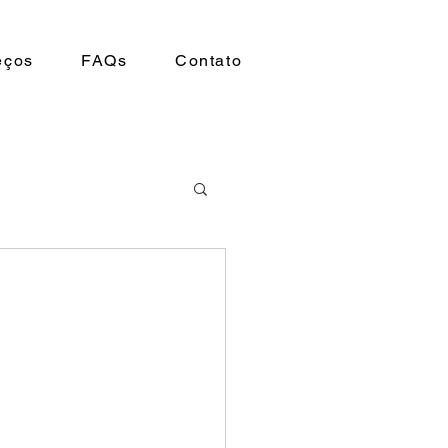
eços
FAQs
Contato