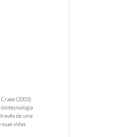
 Crake (2003) 
 biotecnologia 
através de uma 
 suas vidas 