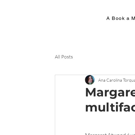
A Book a 
All Posts
Ana Carolina Torqu
Margare
multifa