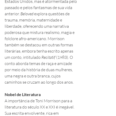
Estados Unidos, mas é atormentada pelo 
passado e pelos fantasmas de sua vida 
anterior. 
Beloved
 explora questões de 
trauma, memória, maternidade e 
liberdade, oferecendo uma narrativa 
poderosa que mistura realismo, magia e 
folclore afro-americano. Morrison 
também se destacou em outras formas 
literárias, embora tenha escrito apenas 
um conto, intitulado 
Recitatif
 (1983). O 
conto aborda temas de raça e amizade 
por meio da história de duas mulheres, 
uma negra e outra branca, cujos 
caminhos se cruzam ao longo dos anos.
Nobel de Literatura
A importância de Toni Morrison para a 
literatura do século XX e XXI é inegável. 
Sua escrita envolvente, rica em 