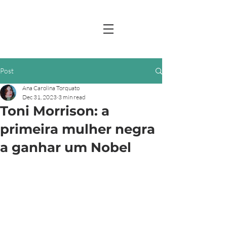
Post
Ana Carolina Torquato
Dec 31, 2023
3 min read
Toni Morrison: a
primeira mulher negra
a ganhar um Nobel