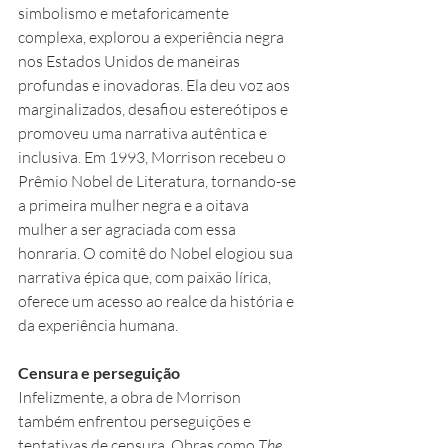
simbolismo e metaforicamente 
complexa, explorou a experiência negra 
nos Estados Unidos de maneiras 
profundas e inovadoras. Ela deu voz aos 
marginalizados, desafiou estereótipos e 
promoveu uma narrativa autêntica e 
inclusiva. Em 1993, Morrison recebeu o 
Prêmio Nobel de Literatura, tornando-se 
a primeira mulher negra e a oitava 
mulher a ser agraciada com essa 
honraria. O comitê do Nobel elogiou sua 
narrativa épica que, com paixão lírica, 
oferece um acesso ao realce da história e 
da experiência humana.
Censura e perseguição
Infelizmente, a obra de Morrison 
também enfrentou perseguições e 
tentativas de censura. Obras como 
The 