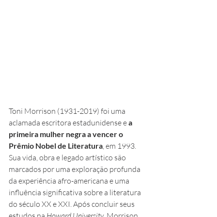
Toni Morrison (1931-2019) foi uma 
aclamada escritora estadunidense e 
a 
primeira mulher negra a vencer o 
Prêmio Nobel de Literatura
, em 1993. 
Sua vida, obra e legado artístico são 
marcados por uma exploração profunda 
da experiência afro-americana e uma 
influência significativa sobre a literatura 
do século XX e XXI. Após concluir seus 
estudos na 
Howard University
, Morrison 