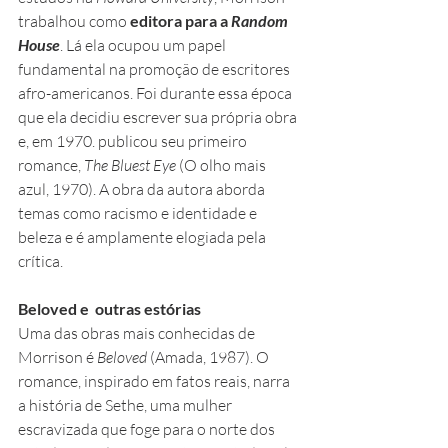
trabalhou como 
editora para a 
Random 
House
. Lá ela ocupou um papel 
fundamental na promoção de escritores 
afro-americanos. Foi durante essa época 
que ela decidiu escrever sua própria obra 
e, em 1970. publicou seu primeiro 
romance, 
The Bluest Eye 
(O olho mais 
azul, 1970). A obra da autora aborda 
temas como racismo e identidade e 
beleza e é amplamente elogiada pela 
crítica.
Beloved e  outras estórias
Uma das obras mais conhecidas de 
Morrison é 
Beloved
 (Amada, 1987). O 
romance, inspirado em fatos reais, narra 
a história de Sethe, uma mulher 
escravizada que foge para o norte dos 