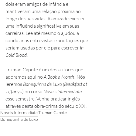
dois eram amigos de infância e 
mantiveram uma relação próxima ao 
longo de suas vidas. A amizade exerceu 
uma influência significativa em suas 
carreiras, Lee até mesmo o ajudou a 
conduzir as entrevistas e anotações que 
seriam usadas por ele para escrever 
In 
Cold Blood
.
Truman Capote é um dos autores que 
adoramos aqui no 
A Book a Month
! Nós 
leremos 
Bonequinha de Luxo (Breakfast at 
Tiffany's
) no curso 
Novels Intermediate 
esse semestre. Venha praticar inglês 
através desta obra-prima do século XX!
Novels Intermediate
Truman Capote
Bonequinha de Luxo