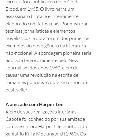
carreira foi a publicação de In Cold 
Blood, em 1965. O livro narra um 
assassinato brutal e é inteiramente 
elaborado com fatos reais. Por misturar 
técnicas jornalísticas e elementos 
novelísticos, a obra foi um dos primeiros 
exemplos do novo gênero da literatura 
não-ficcional. A abordagem pioneira seria 
adotada fervorosamente pelo New 
Journalism dos anos 1960, além de 
causar uma revolução na escrita de 
romances policiais. A obra se tornou um 
best-seller.
A amizade com Harper Lee
Além de suas realizações literárias, 
Capote foi conhecido por sua amizade 
com a escritora Harper Lee, a autora do 
genial To Kill a Mockingbird (1960). Os 