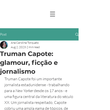
Post
Ana Carolina Torquato
Aug 2, 2023
2 min read
Truman Capote:
glamour, ficção e
jornalismo
Truman Capote foi um importante 
jornalista estadunidense - trabalhando 
para a 
New Yorker 
desde os 17 anos - e 
uma figura central da literatura do século 
XX. Um jornalista respeitado, Capote 
cobriu uma ampla gama de tópicos, de 