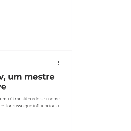
v, um mestre
ve
omo é transliterado seu nome
critor russo que influenciou o